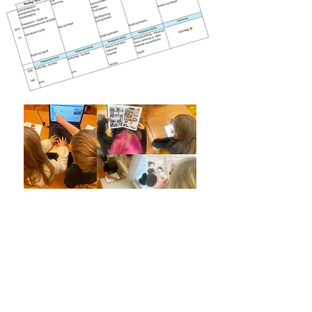
5-6. klasse