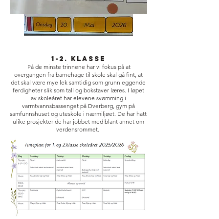
1-2. klasse
På de minste trinnene har vi fokus på at
overgangen fra barnehage til skole skal gå fint, at
det skal være mye lek samtidig som grunnleggende
ferdigheter slik som tall og bokstaver læres. I løpet
av skoleåret har elevene svømming i
varmtvannsbassenget på Dverberg, gym på
samfunnshuset og uteskole i nærmiljøet. De har hatt
ulike prosjekter de har jobbet med blant annet om
verdensrommet.