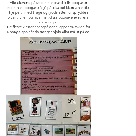
Alle elevene på skolen har praktisk liv oppgaver,
noen har i oppgave å gå på lokalbutikken å handle,
hjelpe til med å lage og rydde etter lunsj, rydde i
blyanthyllen og mye mer, disse oppgavene rullerer
elevene på.
De fleste klasser har også egne lapper på tavlen for
å henge opp når de trenger hjelp eller må ut på do.