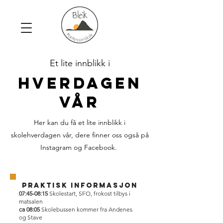
Et lite innblikk i
hverdagen
vår
Her kan du få et lite innblikk i
skolehverdagen vår, dere finner oss også på
Instagram og Facebook.
Praktisk informasjon
07:45-08:15
Skolestart, SFO, frokost tilbys i
matsalen
ca 08:05
Skolebussen kommer fra Andenes
og Stave